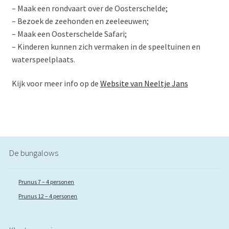
– Maak een rondvaart over de Oosterschelde;
– Bezoek de zeehonden en zeeleeuwen;
– Maak een Oosterschelde Safari;
– Kinderen kunnen zich vermaken in de speeltuinen en
waterspeelplaats.
Kijk voor meer info op de
Website van Neeltje Jans
De bungalows
Prunus 7 – 4 personen
Prunus 12 – 4 personen